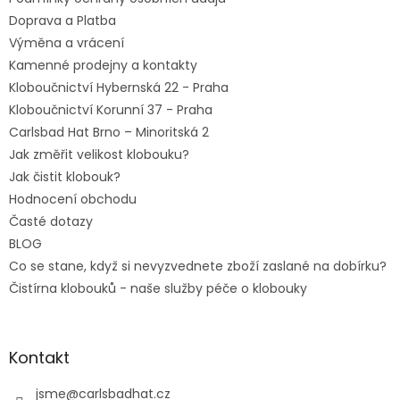
Doprava a Platba
Výměna a vrácení
Kamenné prodejny a kontakty
Kloboučnictví Hybernská 22 - Praha
Kloboučnictví Korunní 37 - Praha
Carlsbad Hat Brno – Minoritská 2
Jak změřit velikost klobouku?
Jak čistit klobouk?
Hodnocení obchodu
Časté dotazy
BLOG
Co se stane, když si nevyzvednete zboží zaslané na dobírku?
Čistírna klobouků - naše služby péče o klobouky
Kontakt
jsme
@
carlsbadhat.cz