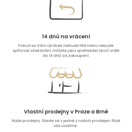
14 dnů na vrácení
Pokud se Vám výrobek nebude líbit nebo nebude
splňovat očekávání, můžete jako spotřebitel zboží vrátit
do 14 dnů od zakoupení.
Vlastní prodejny v Praze a Brně
Naše prodejny. Stavte se v jedné z našich prodejen. Rádi
vás uvidíme.