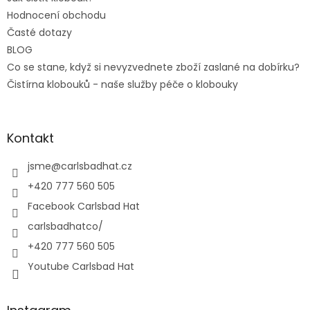
Hodnocení obchodu
Časté dotazy
BLOG
Co se stane, když si nevyzvednete zboží zaslané na dobírku?
Čistírna klobouků - naše služby péče o klobouky
Kontakt
jsme
@
carlsbadhat.cz
+420 777 560 505
Facebook Carlsbad Hat
carlsbadhatco/
+420 777 560 505
Youtube Carlsbad Hat