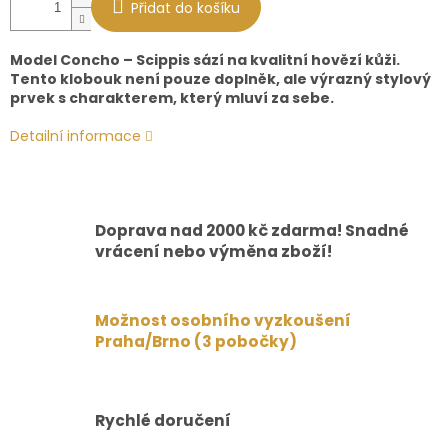
Přidat do košíku
Model Concho – Scippis sází na kvalitní hovězí kůži.
Tento klobouk není pouze doplněk, ale výrazný stylový
prvek s charakterem, který mluví za sebe.
Detailní informace
Doprava nad 2000 kč zdarma! Snadné
vrácení nebo výměna zboží!
Možnost osobního vyzkoušení
Praha/Brno (3 pobočky)
Rychlé doručení