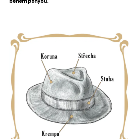
během pohybu.