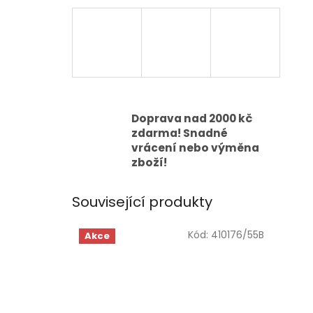
Doprava nad 2000 kč
zdarma! Snadné
vrácení nebo výměna
zboží!
Související produkty
Kód:
410176/55B
Akce