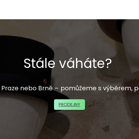
Stále váháte?
 v Praze nebo Brně – pomůžeme s výběrem, p
PRODEJNY