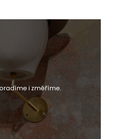
oradíme i změříme.