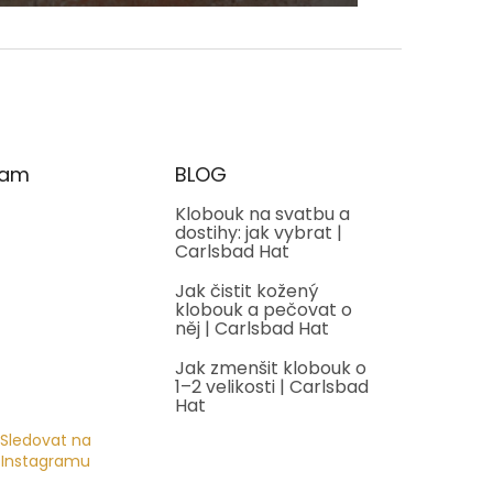
ram
BLOG
Klobouk na svatbu a
dostihy: jak vybrat |
Carlsbad Hat
Jak čistit kožený
klobouk a pečovat o
něj | Carlsbad Hat
Jak zmenšit klobouk o
1–2 velikosti | Carlsbad
Hat
Sledovat na
Instagramu