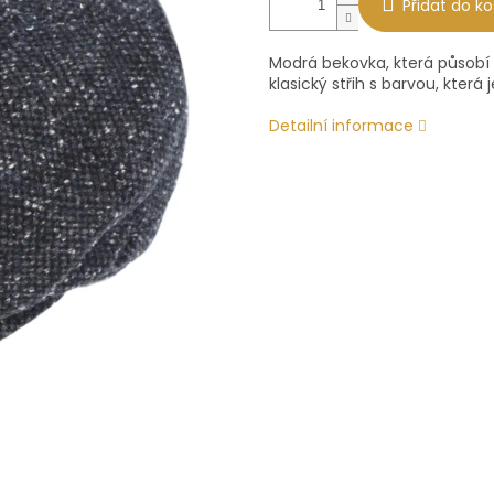
Přidat do ko
Modrá bekovka, která působí 
klasický střih s barvou, která
Detailní informace