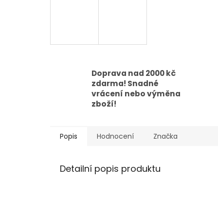
Doprava nad 2000 kč
zdarma! Snadné
vrácení nebo výměna
zboží!
Popis
Hodnocení
Značka
Detailní popis produktu