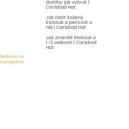
dostihy: jak vybrat |
Carlsbad Hat
Jak čistit kožený
klobouk a pečovat o
něj | Carlsbad Hat
Jak zmenšit klobouk o
1–2 velikosti | Carlsbad
Hat
Sledovat na
Instagramu