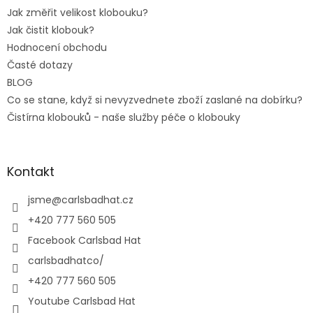
Jak změřit velikost klobouku?
Jak čistit klobouk?
Hodnocení obchodu
Časté dotazy
BLOG
Co se stane, když si nevyzvednete zboží zaslané na dobírku?
Čistírna klobouků - naše služby péče o klobouky
Kontakt
jsme
@
carlsbadhat.cz
+420 777 560 505
Facebook Carlsbad Hat
carlsbadhatco/
+420 777 560 505
Youtube Carlsbad Hat