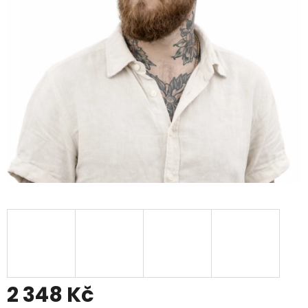
2 348 Kč