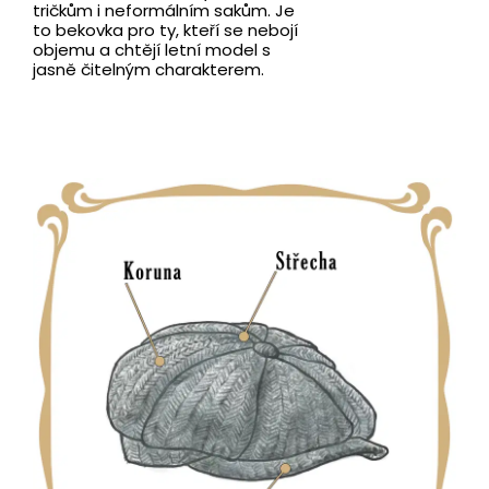
tričkům i neformálním sakům. Je
to bekovka pro ty, kteří se nebojí
objemu a chtějí letní model s
jasně čitelným charakterem.