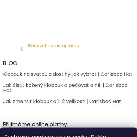
Sledovat na Instagramu
BLOG
Klobouk na svatbu a dostihy: jak vybrat | Carlsbad Hat
Jak čistit kožený klobouk a pečovat o něj | Carlsbad
Hat
Jak zmenšit klobouk o 1–2 velikosti | Carlsbad Hat
Přijímáme online platby
Tento web používá soubory cookie. Dalším