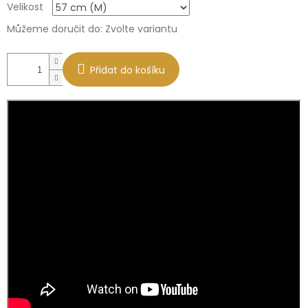
Velikost
cena:
Můžeme doručit do:
Zvolte variantu
Přidat do košíku