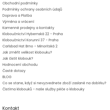
Obchodní podmínky
í
Podmínky ochrany osobních údajů
Doprava a Platba
Výměna a vrácení
Kamenné prodejny a kontakty
Kloboučnictví Hybernská 22 - Praha
Kloboučnictví Korunní 37 - Praha
Carlsbad Hat Brno – Minoritská 2
Jak změřit velikost klobouku?
Jak čistit klobouk?
Hodnocení obchodu
Časté dotazy
BLOG
Co se stane, když si nevyzvednete zboží zaslané na dobírku?
Čistírna klobouků - naše služby péče o klobouky
Kontakt