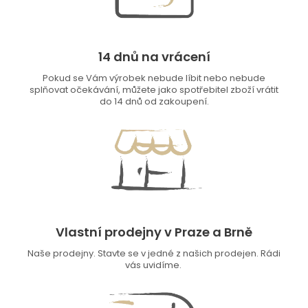
14 dnů na vrácení
Pokud se Vám výrobek nebude líbit nebo nebude
splňovat očekávání, můžete jako spotřebitel zboží vrátit
do 14 dnů od zakoupení.
Vlastní prodejny v Praze a Brně
Naše prodejny. Stavte se v jedné z našich prodejen. Rádi
vás uvidíme.