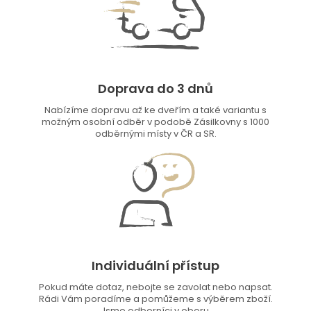
Doprava do 3 dnů
Nabízíme dopravu až ke dveřím a také variantu s
možným osobní odběr v podobě Zásilkovny s 1000
odběrnými místy v ČR a SR.
Individuální přístup
Pokud máte dotaz, nebojte se zavolat nebo napsat.
Rádi Vám poradíme a pomůžeme s výběrem zboží.
Jsme odborníci v oboru.