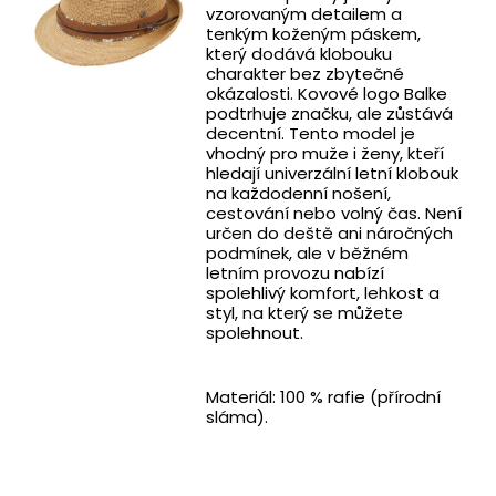
vzorovaným detailem a
tenkým koženým páskem,
který dodává klobouku
charakter bez zbytečné
okázalosti. Kovové logo Balke
podtrhuje značku, ale zůstává
decentní. Tento model je
vhodný pro muže i ženy, kteří
hledají univerzální letní klobouk
na každodenní nošení,
cestování nebo volný čas. Není
určen do deště ani náročných
podmínek, ale v běžném
letním provozu nabízí
spolehlivý komfort, lehkost a
styl, na který se můžete
spolehnout.
Materiál: 100 % rafie (přírodní
sláma).