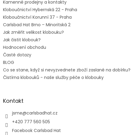
Kamenné prodejny a kontakty
Kloboučnictví Hybernská 22 - Praha
Kloboučnictví Korunní 37 - Praha
Carlsbad Hat Brno – Minoritská 2
Jak změřit velikost klobouku?
Jak čistit klobouk?
Hodnocení obchodu
Časté dotazy
BLOG
Co se stane, když si nevyzvednete zboží zaslané na dobírku?
Čistírna klobouků - naše služby péče o klobouky
Kontakt
jsme
@
carlsbadhat.cz
+420 777 560 505
Facebook Carlsbad Hat