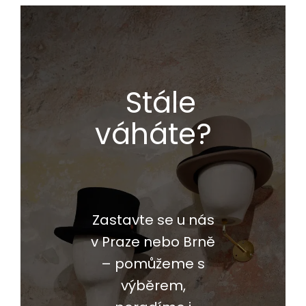
Stále
váháte?
Zastavte se u nás
v Praze nebo Brně
– pomůžeme s
výběrem,