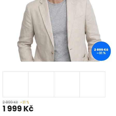
2 899 Kč
–31 %
2 899 Kč
–31 %
1 999 Kč