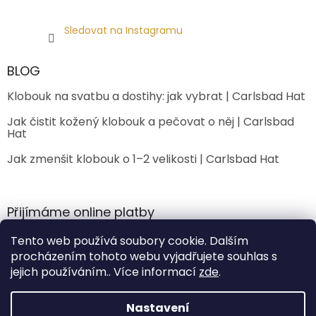
Sledovat na Instagramu
BLOG
Klobouk na svatbu a dostihy: jak vybrat | Carlsbad Hat
Jak čistit kožený klobouk a pečovat o něj | Carlsbad
Hat
Jak zmenšit klobouk o 1–2 velikosti | Carlsbad Hat
Přijímáme online platby
Tento web používá soubory cookie. Dalším
procházením tohoto webu vyjadřujete souhlas s
jejich používáním.. Více informací
zde
.
Nastavení
Vytvořil Shoptet Premium