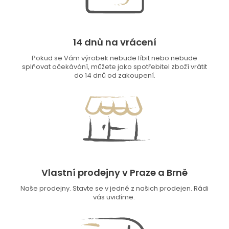
14 dnů na vrácení
Pokud se Vám výrobek nebude líbit nebo nebude
splňovat očekávání, můžete jako spotřebitel zboží vrátit
do 14 dnů od zakoupení.
Vlastní prodejny v Praze a Brně
Naše prodejny. Stavte se v jedné z našich prodejen. Rádi
vás uvidíme.