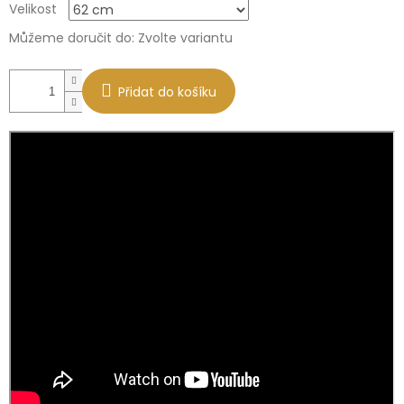
Velikost
cena:
Můžeme doručit do:
Zvolte variantu
Přidat do košíku