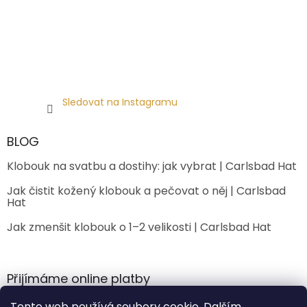
Sledovat na Instagramu
BLOG
Klobouk na svatbu a dostihy: jak vybrat | Carlsbad Hat
Jak čistit kožený klobouk a pečovat o něj | Carlsbad
Hat
Jak zmenšit klobouk o 1–2 velikosti | Carlsbad Hat
Přijímáme online platby
Tento web používá soubory cookie. Dalším