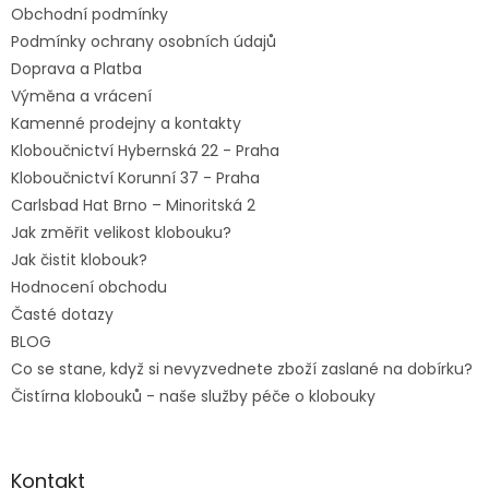
Obchodní podmínky
í
Podmínky ochrany osobních údajů
Doprava a Platba
Výměna a vrácení
Kamenné prodejny a kontakty
Kloboučnictví Hybernská 22 - Praha
Kloboučnictví Korunní 37 - Praha
Carlsbad Hat Brno – Minoritská 2
Jak změřit velikost klobouku?
Jak čistit klobouk?
Hodnocení obchodu
Časté dotazy
BLOG
Co se stane, když si nevyzvednete zboží zaslané na dobírku?
Čistírna klobouků - naše služby péče o klobouky
Kontakt