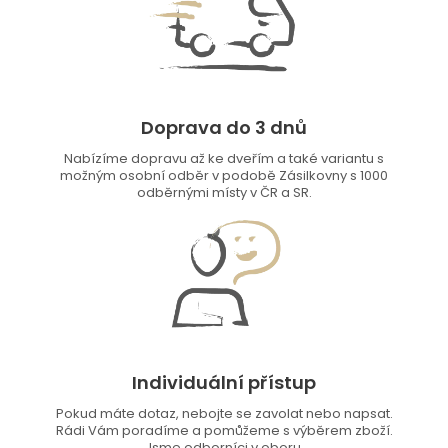
Doprava do 3 dnů
Nabízíme dopravu až ke dveřím a také variantu s
možným osobní odběr v podobě Zásilkovny s 1000
odběrnými místy v ČR a SR.
Individuální přístup
Pokud máte dotaz, nebojte se zavolat nebo napsat.
Rádi Vám poradíme a pomůžeme s výběrem zboží.
Jsme odborníci v oboru.