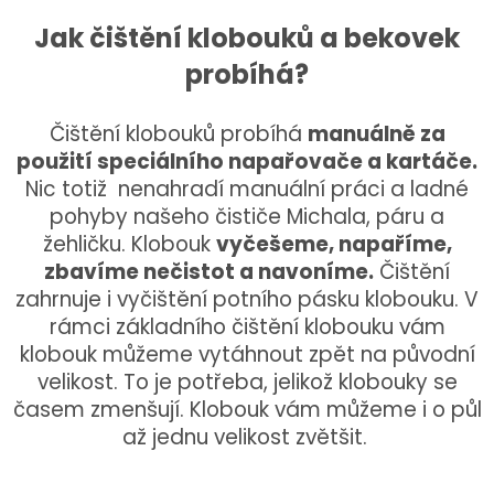
Jak čištění klobouků a bekovek
probíhá?
Čištění klobouků probíhá
manuálně za
použití speciálního napařovače a kartáče.
Nic totiž
nenahradí manuální práci a ladné
pohyby našeho čističe Michala, páru a
žehličku. Klobouk
vyčešeme, napaříme,
zbavíme nečistot a navoníme.
Čištění
zahrnuje i vyčištění potního pásku klobouku. V
rámci základního čištění klobouku vám
klobouk můžeme vytáhnout zpět na původní
velikost. To je potřeba, jelikož klobouky se
časem zmenšují. Klobouk vám můžeme i o půl
až jednu velikost zvětšit.