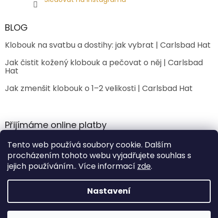
BLOG
Klobouk na svatbu a dostihy: jak vybrat | Carlsbad Hat
Jak čistit kožený klobouk a pečovat o něj | Carlsbad
Hat
Jak zmenšit klobouk o 1–2 velikosti | Carlsbad Hat
Přijímáme online platby
Tento web používá soubory cookie. Dalším
procházením tohoto webu vyjadřujete souhlas s
jejich používáním.. Více informací
zde
.
Nastavení
Vytvořil Shoptet Premium
Sleva 200 Kč na