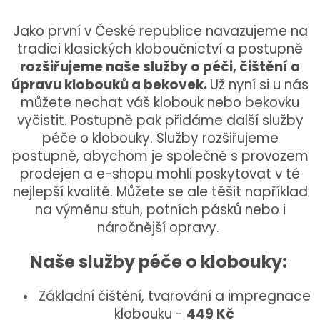
Jako první v České republice navazujeme na
tradici klasických kloboučnictví a postupně
rozšiřujeme naše služby o péči, čištění a
úpravu klobouků a bekovek.
Už nyní si u nás
můžete nechat váš klobouk nebo bekovku
vyčistit. Postupně pak přidáme další služby
péče o klobouky. Služby rozšiřujeme
postupně, abychom je společně s provozem
prodejen a e-shopu mohli poskytovat v té
nejlepší kvalitě. Můžete se ale těšit například
na výměnu stuh, potních pásků nebo i
náročnější opravy.
Naše služby péče o klobouky:
Základní čištění, tvarování a impregnace
klobouku -
449 Kč