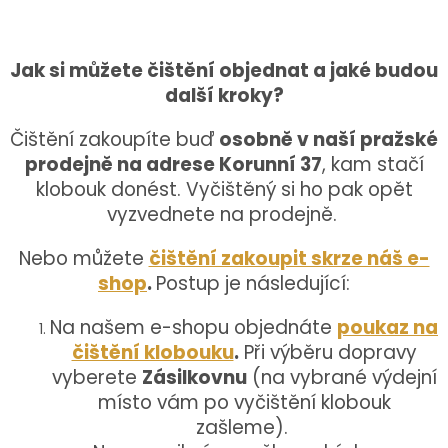
Jak si můžete čištění objednat a jaké budou
další kroky?
Čištění zakoupíte buď
osobně v naší pražské
prodejně na adrese Korunní 37
, kam stačí
klobouk donést. Vyčištěný si ho pak opět
vyzvednete na prodejně.
Nebo můžete
čištění zakoupit skrze náš e-
shop
.
Postup je následující:
Na našem e-shopu objednáte
poukaz na
čištění klobouku
.
Při výběru dopravy
vyberete
Zásilkovnu
(na vybrané výdejní
místo vám po vyčištění klobouk
zašleme).