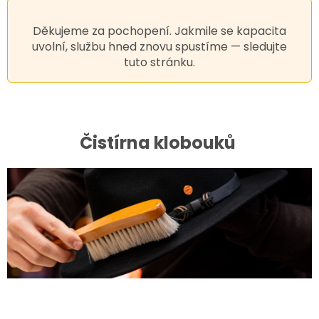
Děkujeme za pochopení. Jakmile se kapacita
uvolní, službu hned znovu spustíme — sledujte
tuto stránku.
Čistírna klobouků