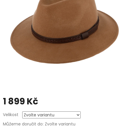
1 899 Kč
Měrná
Velikost
cena:
Můžeme doručit do:
Zvolte variantu