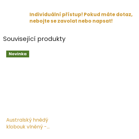
Individuální přístup! Pokud máte dotaz,
nebojte se zavolat nebo napsat!
Související produkty
Novinka
Australský hnědý
klobouk vlněný -
EMERALD
Průměrné