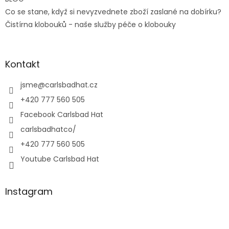
Co se stane, když si nevyzvednete zboží zaslané na dobírku?
Čistírna klobouků - naše služby péče o klobouky
Kontakt
jsme
@
carlsbadhat.cz
+420 777 560 505
Facebook Carlsbad Hat
carlsbadhatco/
+420 777 560 505
Youtube Carlsbad Hat
Instagram