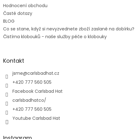
Hodnocení obchodu
Časté dotazy
BLOG
Co se stane, když si nevyzvednete zboží zaslané na dobírku?
Čistírna klobouků - naše služby péče o klobouky
Kontakt
jsme
@
carlsbadhat.cz
+420 777 560 505
Facebook Carlsbad Hat
carlsbadhatco/
+420 777 560 505
Youtube Carlsbad Hat
Instagram