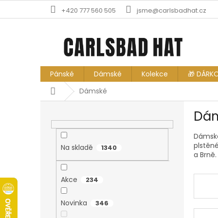
Přejít
+420 777 560 505
jsme@carlsbadhat.cz
na
obsah
Pánské
Dámské
Kolekce
🎁 DÁRK
Domů
Dámské
P
Dá
o
s
Dámské
t
plstěné
r
Na skladě
1340
a Brně.
a
n
n
Akce
234
í
p
Novinka
346
a