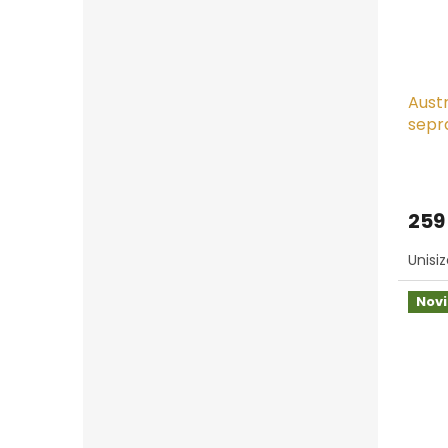
Austr
sepr
259
Unisi
Nov