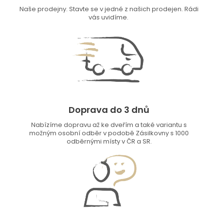
Naše prodejny. Stavte se v jedné z našich prodejen. Rádi
vás uvidíme.
Doprava do 3 dnů
Nabízíme dopravu až ke dveřím a také variantu s
možným osobní odběr v podobě Zásilkovny s 1000
odběrnými místy v ČR a SR.