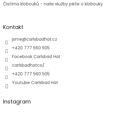
Čistírna klobouků - naše služby péče o klobouky
Kontakt
jsme
@
carlsbadhat.cz
+420 777 560 505
Facebook Carlsbad Hat
carlsbadhatco/
+420 777 560 505
Youtube Carlsbad Hat
Instagram