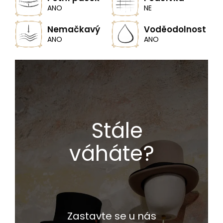
ANO
NE
Nemačkavý
Voděodolnost
ANO
ANO
Stále
váháte?
Zastavte se u nás