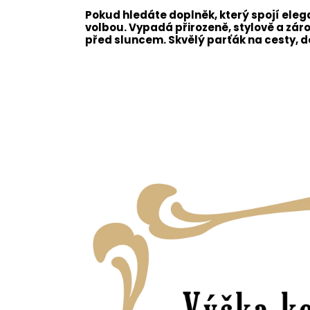
Pokud hledáte doplněk, který spojí elega
volbou. Vypadá přirozeně, stylově a zár
před sluncem. Skvělý parťák na cesty, do