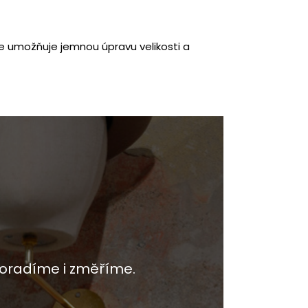
že umožňuje jemnou úpravu velikosti a
oradíme i změříme.