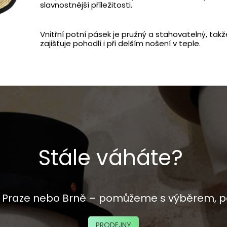
slavnostnější příležitosti.
Vnitřní potní pásek je pružný a stahovatelný, tak
zajišťuje pohodlí i při delším nošení v teple.
Stále váháte?
 v Praze nebo Brně – pomůžeme s výběrem, p
PRODEJNY