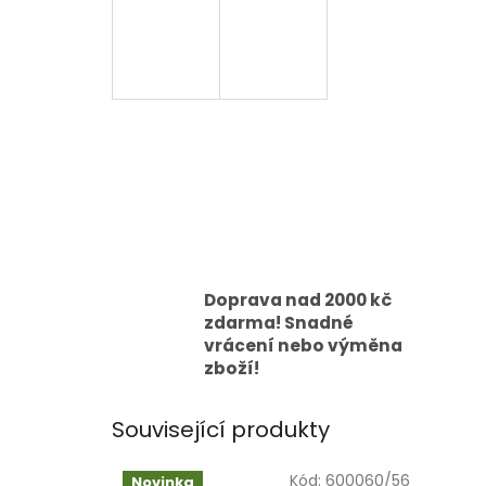
Doprava nad 2000 kč
zdarma! Snadné
vrácení nebo výměna
zboží!
Související produkty
Kód:
600060/56
Novinka