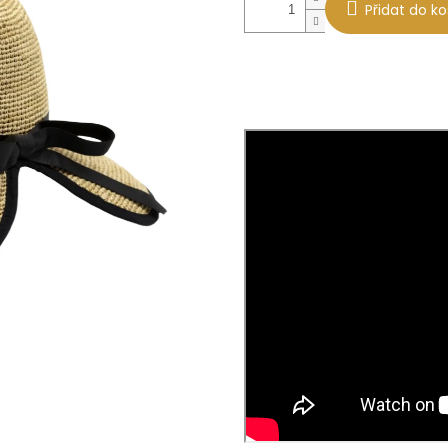
Přidat do ko