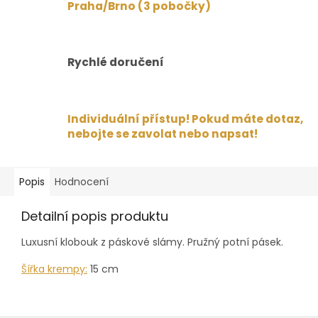
Praha/Brno (3 pobočky)
Rychlé doručení
Individuální přístup! Pokud máte dotaz,
nebojte se zavolat nebo napsat!
Popis
Hodnocení
Detailní popis produktu
Luxusní klobouk z páskové slámy. Pružný potní pásek.
Šířka krempy:
15 cm