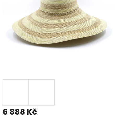
6 888 Kč