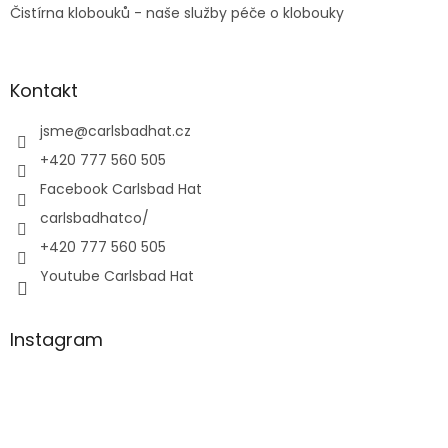
Čistírna klobouků - naše služby péče o klobouky
Kontakt
jsme
@
carlsbadhat.cz
+420 777 560 505
Facebook Carlsbad Hat
carlsbadhatco/
+420 777 560 505
Youtube Carlsbad Hat
Instagram