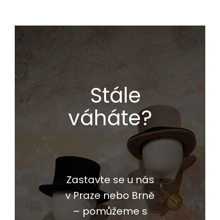
Stále
váháte?
Zastavte se u nás
v Praze nebo Brně
– pomůžeme s