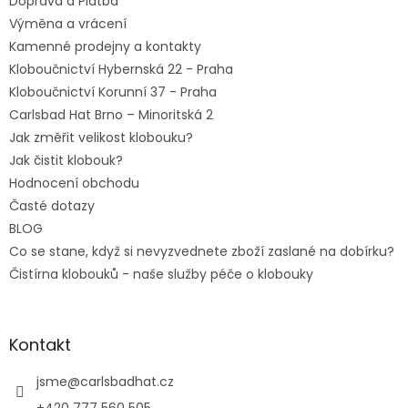
Doprava a Platba
Výměna a vrácení
Kamenné prodejny a kontakty
Kloboučnictví Hybernská 22 - Praha
Kloboučnictví Korunní 37 - Praha
Carlsbad Hat Brno – Minoritská 2
Jak změřit velikost klobouku?
Jak čistit klobouk?
Hodnocení obchodu
Časté dotazy
BLOG
Co se stane, když si nevyzvednete zboží zaslané na dobírku?
Čistírna klobouků - naše služby péče o klobouky
Kontakt
jsme
@
carlsbadhat.cz