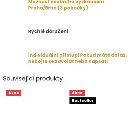
Možnost osobního vyzkoušení
Praha/Brno (3 pobočky)
Rychlé doručení
Individuální přístup! Pokud máte dotaz,
nebojte se zavolat nebo napsat!
Související produkty
Akce
Akce
Bestseller