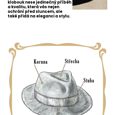
klobouk nese jedinečný příběh
a kvalitu, která vás nejen
ochrání před sluncem, ale
také přidá na eleganci a stylu.