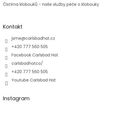
Čistírna klobouků - naše služby péče o klobouky
Kontakt
jsme
@
carlsbadhat.cz
+420 777 560 505
Facebook Carlsbad Hat
carlsbadhatco/
+420 777 560 505
Youtube Carlsbad Hat
Instagram