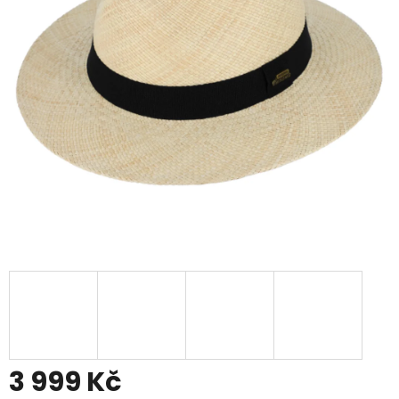
3 999 Kč