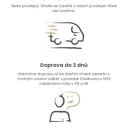
Naše prodejny. Stavte se v jedné z našich prodejen. Rádi
vás uvidíme.
Doprava do 3 dnů
Nabízíme dopravu až ke dveřím a také variantu s
možným osobní odběr v podobě Zásilkovny s 1000
odběrnými místy v ČR a SR.