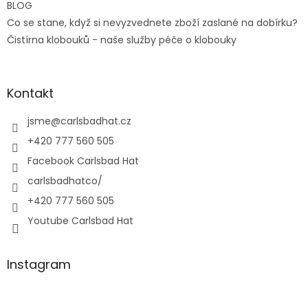
BLOG
Co se stane, když si nevyzvednete zboží zaslané na dobírku?
Čistírna klobouků - naše služby péče o klobouky
Kontakt
jsme
@
carlsbadhat.cz
+420 777 560 505
Facebook Carlsbad Hat
carlsbadhatco/
+420 777 560 505
Youtube Carlsbad Hat
Instagram