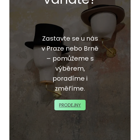
Zastavte se u nás
v Praze nebo Brně
– pomůžeme s
výběrem,
poradíme i
změříme.
PRODEJNY