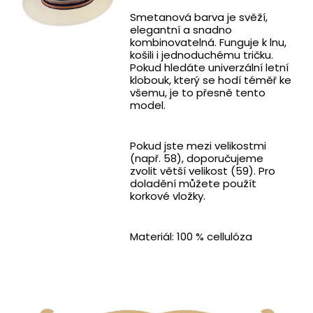
Smetanová barva je svěží,
elegantní a snadno
kombinovatelná. Funguje k lnu,
košili i jednoduchému tričku.
Pokud hledáte univerzální letní
klobouk, který se hodí téměř ke
všemu, je to přesně tento
model.
Pokud jste mezi velikostmi
(např. 58), doporučujeme
zvolit větší velikost (59). Pro
doladění můžete použít
korkové vložky.
Materiál: 100 % cellulóza