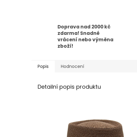
Doprava nad 2000 kč
zdarma! Snadné
vrácení nebo výměna
zboží!
Popis
Hodnocení
Detailní popis produktu