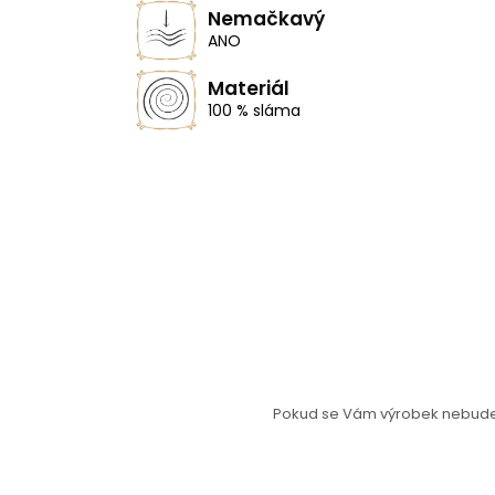
Nemačkavý
ANO
Materiál
100 % sláma
Pokud se Vám výrobek nebude l