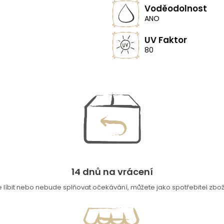
Voděodolnost
ANO
UV Faktor
80
14 dnů na vrácení
íbit nebo nebude splňovat očekávání, můžete jako spotřebitel zboží 