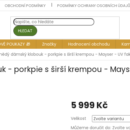
OBCHODNÍ PODMÍNKY
PODMÍNKY OCHRANY OSOBNÍCH ÚDAJ
HLEDAT
OVÉ POUKAZY 🎁
Značky
Hodnocení obchodu
Kam
hnědý dámský klobouk - porkpie s širší krempou - Mayser - UV fak
 - porkpie s širší krempou - Mays
5 999 Kč
Měrná
Velikost
cena:
Můžeme doručit do:
Zvolte v