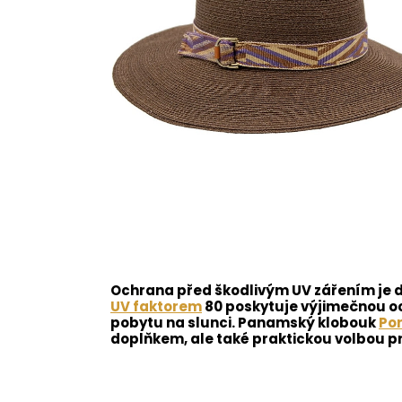
Ochrana před škodlivým UV zářením je 
UV faktorem
80 poskytuje výjimečnou oc
pobytu na slunci. Panamský klobouk
Po
doplňkem, ale také praktickou volbou pr