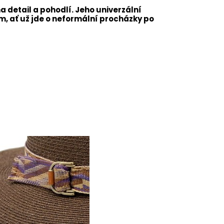
 detail a pohodlí. Jeho univerzální
m, ať už jde o neformální procházky po