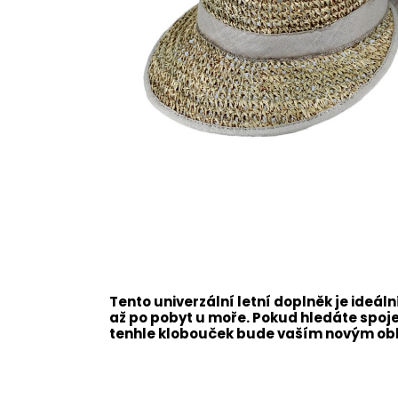
Tento univerzální letní doplněk je ideál
až po pobyt u moře. Pokud hledáte spojen
tenhle klobouček bude vaším novým o