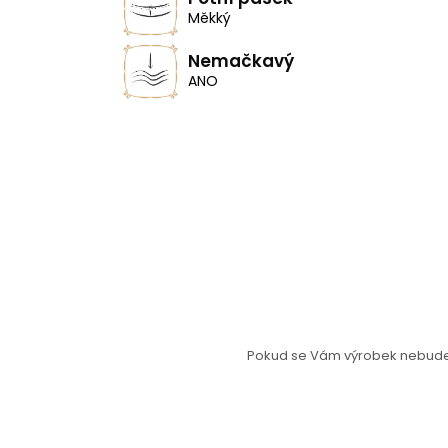
Měkký
Nemačkavý
ANO
Pokud se Vám výrobek nebude l