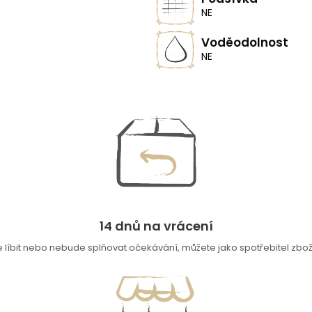
NE
Voděodolnost
NE
14 dnů na vrácení
íbit nebo nebude splňovat očekávání, můžete jako spotřebitel zboží 