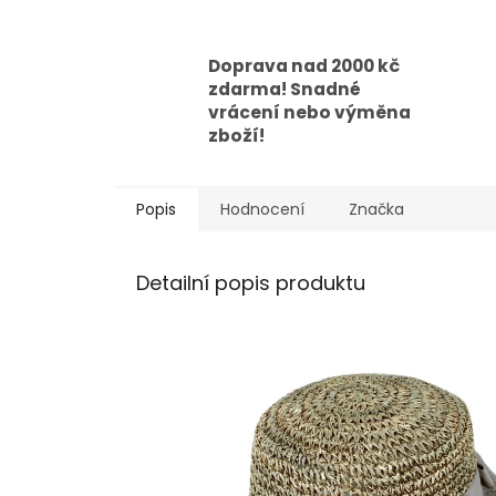
Doprava nad 2000 kč
zdarma! Snadné
vrácení nebo výměna
zboží!
Popis
Hodnocení
Značka
Detailní popis produktu