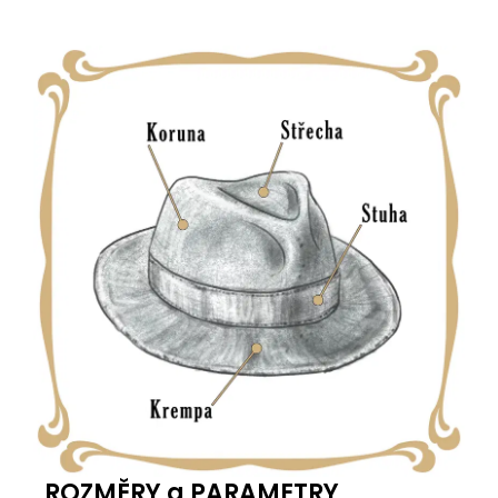
ROZMĚRY a PARAMETRY