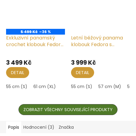
5 499 Kč
–36 %
Exkluzivní panamský
Letní béžový panama
crochet klobouk Fedora
klobouk Fedora s
s modrou stuhou -
hnědou stuhou -
Mayser Manuel
Traveller Crochet
3 499 Kč
3 999 Kč
DETAIL
DETAIL
55 cm (S)
61 cm (XL)
55 cm (S)
57 cm (M)
59 
ZOBRAZIT VŠECHNY SOUVISEJÍCÍ PRODUKTY
Popis
Hodnocení (3)
Značka