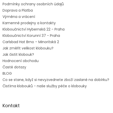
Podmínky ochrany osobních údajů
Doprava a Platba
Výměna a vrácení
Kamenné prodejny a kontakty
Kloboučnictví Hybernská 22 - Praha
Kloboučnictví Korunní 37 - Praha
Carlsbad Hat Brno – Minoritská 2
Jak změřit velikost klobouku?
Jak čistit klobouk?
Hodnocení obchodu
Časté dotazy
BLOG
Co se stane, když si nevyzvednete zboží zaslané na dobírku?
Čistírna klobouků - naše služby péče o klobouky
Kontakt