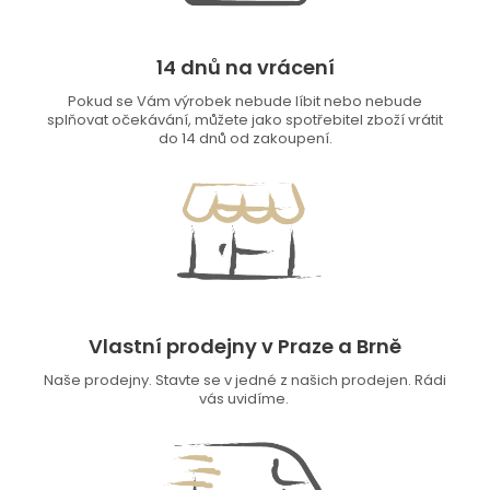
14 dnů na vrácení
Pokud se Vám výrobek nebude líbit nebo nebude
splňovat očekávání, můžete jako spotřebitel zboží vrátit
do 14 dnů od zakoupení.
Vlastní prodejny v Praze a Brně
Naše prodejny. Stavte se v jedné z našich prodejen. Rádi
vás uvidíme.