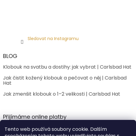
Sledovat na Instagramu
BLOG
Klobouk na svatbu a dostihy: jak vybrat | Carlsbad Hat
Jak čistit kožený klobouk a pečovat o něj | Carlsbad
Hat
Jak zmenšit klobouk o 1–2 velikosti | Carlsbad Hat
Přijímáme online platby
Tento web používá soubory cookie. Dalším
procházením tohoto webu vyjadřujete souhlas s