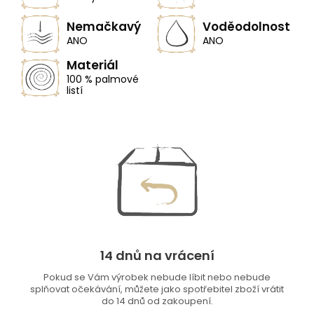
Nemačkavý
Voděodolnost
ANO
ANO
Materiál
100 % palmové
listí
14 dnů na vrácení
Pokud se Vám výrobek nebude líbit nebo nebude
splňovat očekávání, můžete jako spotřebitel zboží vrátit
do 14 dnů od zakoupení.