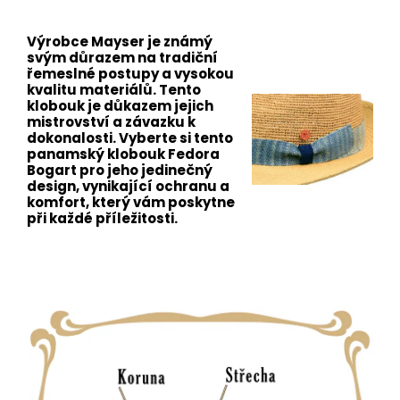
Výrobce Mayser je známý
svým důrazem na tradiční
řemeslné postupy a vysokou
kvalitu materiálů. Tento
klobouk je důkazem jejich
mistrovství a závazku k
dokonalosti. Vyberte si tento
panamský klobouk Fedora
Bogart pro jeho jedinečný
design, vynikající ochranu a
komfort, který vám poskytne
při každé příležitosti.