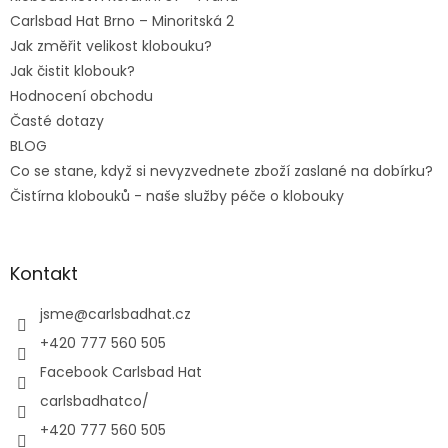
Carlsbad Hat Brno – Minoritská 2
Jak změřit velikost klobouku?
Jak čistit klobouk?
Hodnocení obchodu
Časté dotazy
BLOG
Co se stane, když si nevyzvednete zboží zaslané na dobírku?
Čistírna klobouků - naše služby péče o klobouky
Kontakt
jsme
@
carlsbadhat.cz
+420 777 560 505
Facebook Carlsbad Hat
carlsbadhatco/
+420 777 560 505