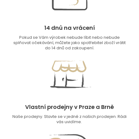
14 dnů na vrácení
Pokud se Vám výrobek nebude líbit nebo nebude
splňovat očekávání, můžete jako spotřebitel zboží vrátit
do 14 dnů od zakoupení.
Vlastní prodejny v Praze a Brně
Naše prodejny. Stavte se v jedné z našich prodejen. Rádi
vás uvidíme.