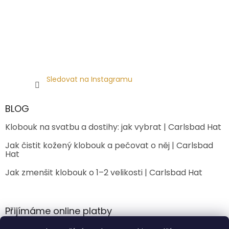
Sledovat na Instagramu
BLOG
Klobouk na svatbu a dostihy: jak vybrat | Carlsbad Hat
Jak čistit kožený klobouk a pečovat o něj | Carlsbad
Hat
Jak zmenšit klobouk o 1–2 velikosti | Carlsbad Hat
Přijímáme online platby