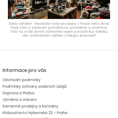
Stále váháte? Navštivte naše prodejny v Praze nebo Brně.
Rádi Vám s výběrem pomůžeme, poradíme a změříme
Vás! Vy si tak domů odnesete nejen parádní kus šatníku,
ale i individuální zážitek z nákupu klobouků!
Z
á
p
a
Informace pro vás
t
Obchodní podmínky
í
Podmínky ochrany osobních údajů
Doprava a Platba
Výměna a vrácení
Kamenné prodejny a kontakty
Kloboučnictví Hybernská 22 - Praha