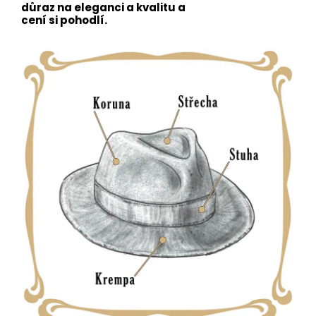
důraz na eleganci a kvalitu a
cení si pohodlí.