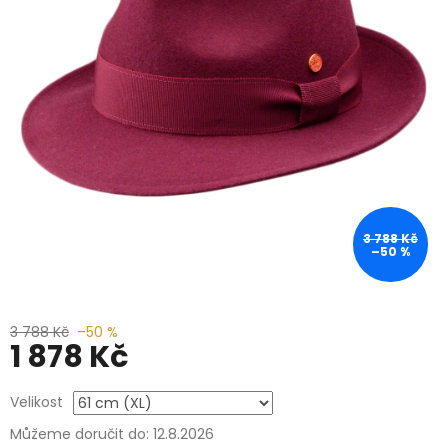
3 788 Kč
–50 %
3 788 Kč
–50 %
1 878 Kč
Měrná
Velikost
cena:
Můžeme doručit do:
12.8.2026