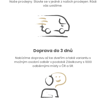
Naše prodejny. Stavte se v jedné z našich prodejen. Rádi
vás uvidíme.
Doprava do 3 dnů
Nabízíme dopravu až ke dveřím a také variantu s
možným osobní odběr v podobě Zásilkovny s 1000
odběrnými místy v ČR a SR.