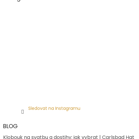
Sledovat na Instagramu
BLOG
Klobouk na svatbu a dostihy: jak vybrat | Carlsbad Hat