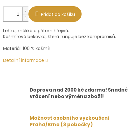
Přidat do košíku
Lehká, měkká a přitom hřejivá.
Kašmírová bekovka, která funguje bez kompromisů.
Materiál: 100 % kašmír
Detailní informace
Doprava nad 2000 kč zdarma! Snadné
vrácení nebo výměna zboží!
Možnost osobního vyzkoušení
Praha/Brno (3 pobočky)