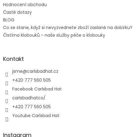
Hodnocení obchodu
Časté dotazy
BLOG
Co se stane, když si nevyzvednete zboží zaslané na dobírku?
Čistírna klobouků - naše služby péče o klobouky
Kontakt
jsme
@
carlsbadhat.cz
+420 777 560 505
Facebook Carlsbad Hat
carlsbadhatco/
+420 777 560 505
Youtube Carlsbad Hat
Instagram