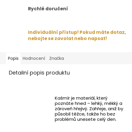
Rychlé doručení
Individuální přístup! Pokud máte dotaz,
nebojte se zavolat nebo napsat!
Popis
Hodnocení
Značka
Detailní popis produktu
Kašmír je materiál, který
poznáte hned – lehký, měkký a
zároveň hřejivý. Zahřeje, aniž by
působil těžce, takže ho bez
problémů unesete celý den.