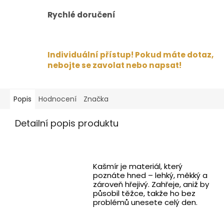
Rychlé doručení
Individuální přístup! Pokud máte dotaz,
nebojte se zavolat nebo napsat!
Popis
Hodnocení
Značka
Detailní popis produktu
Kašmír je materiál, který
poznáte hned – lehký, měkký a
zároveň hřejivý. Zahřeje, aniž by
působil těžce, takže ho bez
problémů unesete celý den.