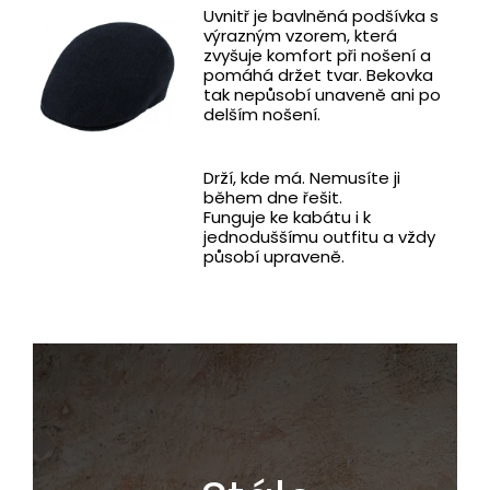
Uvnitř je bavlněná podšívka s
výrazným vzorem, která
zvyšuje komfort při nošení a
pomáhá držet tvar. Bekovka
tak nepůsobí unaveně ani po
delším nošení.
Drží, kde má. Nemusíte ji
během dne řešit.
Funguje ke kabátu i k
jednoduššímu outfitu a vždy
působí upraveně.