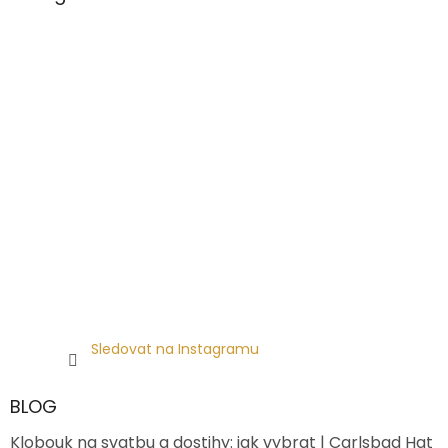
Sledovat na Instagramu
BLOG
Klobouk na svatbu a dostihy: jak vybrat | Carlsbad Hat