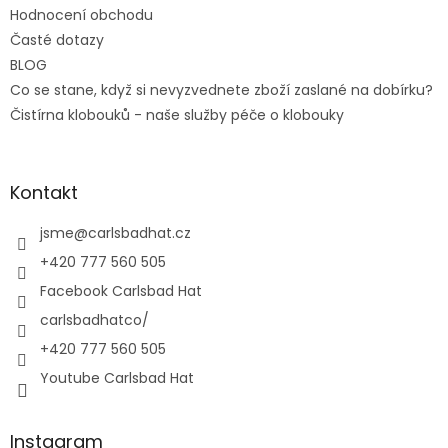
Hodnocení obchodu
Časté dotazy
BLOG
Co se stane, když si nevyzvednete zboží zaslané na dobírku?
Čistírna klobouků - naše služby péče o klobouky
Kontakt
jsme
@
carlsbadhat.cz
+420 777 560 505
Facebook Carlsbad Hat
carlsbadhatco/
+420 777 560 505
Youtube Carlsbad Hat
Instagram