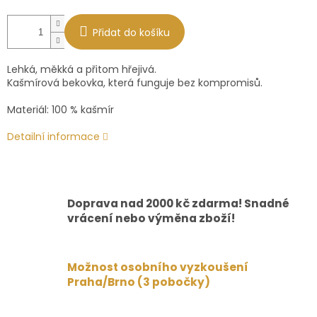
Přidat do košíku
Lehká, měkká a přitom hřejivá.
Kašmírová bekovka, která funguje bez kompromisů.
Materiál: 100 % kašmír
Detailní informace
Doprava nad 2000 kč zdarma! Snadné
vrácení nebo výměna zboží!
Možnost osobního vyzkoušení
Praha/Brno (3 pobočky)