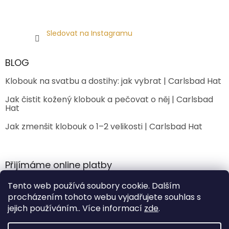
Sledovat na Instagramu
BLOG
Klobouk na svatbu a dostihy: jak vybrat | Carlsbad Hat
Jak čistit kožený klobouk a pečovat o něj | Carlsbad
Hat
Jak zmenšit klobouk o 1–2 velikosti | Carlsbad Hat
Přijímáme online platby
Tento web používá soubory cookie. Dalším
procházením tohoto webu vyjadřujete souhlas s
jejich používáním.. Více informací
zde
.