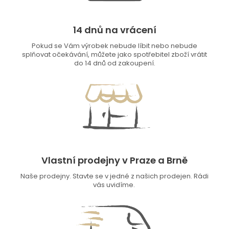
14 dnů na vrácení
Pokud se Vám výrobek nebude líbit nebo nebude
splňovat očekávání, můžete jako spotřebitel zboží vrátit
do 14 dnů od zakoupení.
Vlastní prodejny v Praze a Brně
Naše prodejny. Stavte se v jedné z našich prodejen. Rádi
vás uvidíme.