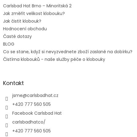
Carlsbad Hat Brno – Minoritská 2
Jak změřit velikost klobouku?
Jak čistit klobouk?
Hodnocení obchodu
Časté dotazy
BLOG
Co se stane, když si nevyzvednete zboží zaslané na dobírku?
Čistírna klobouků - naše služby péče o klobouky
Kontakt
jsme
@
carlsbadhat.cz
+420 777 560 505
Facebook Carlsbad Hat
carlsbadhatco/
+420 777 560 505