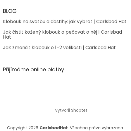
BLOG
Klobouk na svatbu a dostihy: jak vybrat | Carlsbad Hat
Jak čistit kožený klobouk a pečovat o něj | Carlsbad
Hat
Jak zmenšit klobouk o 1–2 velikosti | Carlsbad Hat
Přijímáme online platby
Vytvořil Shoptet
Copyright 2026
CarlsbadHat
. Všechna práva vyhrazena.