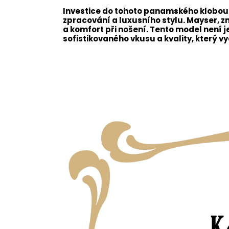
Investice do tohoto panamského klobo
zpracování a luxusního stylu. Mayser, z
a komfort při nošení. Tento model není
sofistikovaného vkusu a kvality, který vy