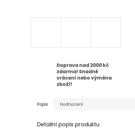
Doprava nad 2000 kč
zdarma! Snadné
vrácení nebo výměna
zboží!
Popis
Hodnocení
Detailní popis produktu