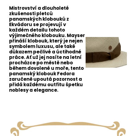
Mistrovství a dlouholeté
zkušenosti pletců
panamských klobouků z
Ekvádoru se projevují v
každém detailu tohoto
výjimečného klobouku. Mayser
přináší klobouk, který je nejen
symbolem luxusu, ale také
důkazem pečlivé a úctihodné
práce. Ať už jej nosíte na letní
procházce po městě nebo
během dovolené u moře, tento
panamský klobouk Fedora
zaručeně upoutá pozornost a
přidá každému outfitu špetku
noblesy a elegance.