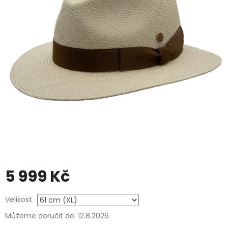
5 999 Kč
Měrná
Velikost
cena:
Můžeme doručit do:
12.8.2026