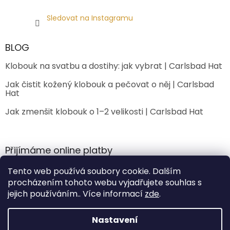
Sledovat na Instagramu
BLOG
Klobouk na svatbu a dostihy: jak vybrat | Carlsbad Hat
Jak čistit kožený klobouk a pečovat o něj | Carlsbad
Hat
Jak zmenšit klobouk o 1–2 velikosti | Carlsbad Hat
Přijímáme online platby
Tento web používá soubory cookie. Dalším
procházením tohoto webu vyjadřujete souhlas s
jejich používáním.. Více informací
zde
.
Nastavení
Vytvořil Shoptet Premium