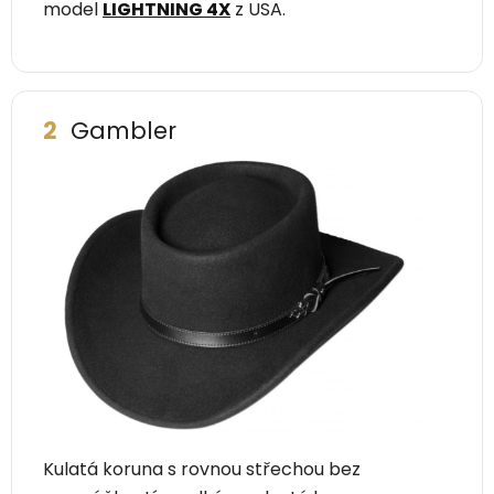
model
LIGHTNING 4X
z USA.
2
Gambler
Kulatá koruna s rovnou střechou bez