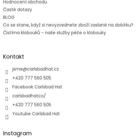
Hodnocení obchodu
Časté dotazy
BLOG
Co se stane, když si nevyzvednete zboží zaslané na dobírku?
Čistírna klobouků - naše služby péče o klobouky
Kontakt
jsme
@
carlsbadhat.cz
+420 777 560 505
Facebook Carlsbad Hat
carlsbadhatco/
+420 777 560 505
Youtube Carlsbad Hat
Instagram