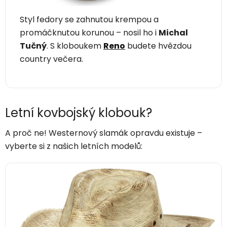
Styl fedory se zahnutou krempou a
promáčknutou korunou – nosil ho i
Michal
Tučný
. S kloboukem
Reno
budete hvězdou
country večera.
Letní kovbojský klobouk?
A proč ne! Westernový slamák opravdu existuje –
vyberte si z našich letních modelů: