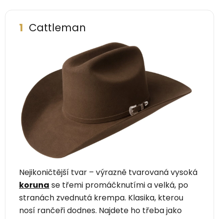
1
Cattleman
Nejikoničtější tvar – výrazně tvarovaná vysoká
koruna
se třemi promáčknutími a velká, po
stranách zvednutá krempa. Klasika, kterou
nosí rančeři dodnes. Najdete ho třeba jako