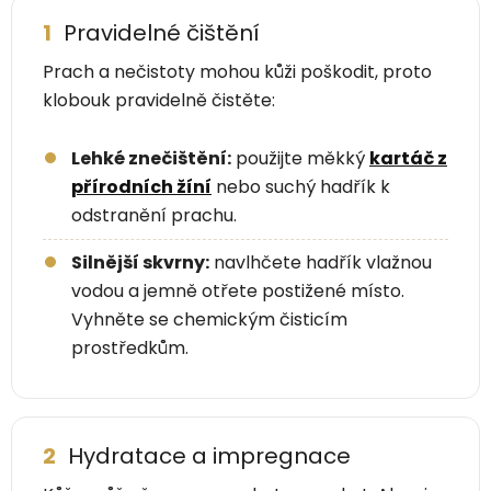
1
Pravidelné čištění
Prach a nečistoty mohou kůži poškodit, proto
klobouk pravidelně čistěte:
Lehké znečištění:
použijte měkký
kartáč z
přírodních žíní
nebo suchý hadřík k
odstranění prachu.
Silnější skvrny:
navlhčete hadřík vlažnou
vodou a jemně otřete postižené místo.
Vyhněte se chemickým čisticím
prostředkům.
2
Hydratace a impregnace