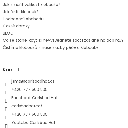
Jak změřit velikost klobouku?
Jak čistit klobouk?
Hodnocení obchodu
Časté dotazy
BLOG
Co se stane, když si nevyzvednete zboží zaslané na dobírku?
Čistírna klobouků - naše služby péče o klobouky
Kontakt
jsme
@
carlsbadhat.cz
+420 777 560 505
Facebook Carlsbad Hat
carlsbadhatco/
+420 777 560 505
Youtube Carlsbad Hat