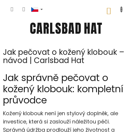
Přejít
na
NÁKUP
obsah
KOŠÍK
Jak pečovat o kožený klobouk –
návod | Carlsbad Hat
Jak správně pečovat o
kožený klobouk: kompletní
průvodce
Kožený klobouk není jen stylový doplněk, ale
investice, která si zaslouží náležitou péči.
Správná údržba prodlouží jeho životnost a