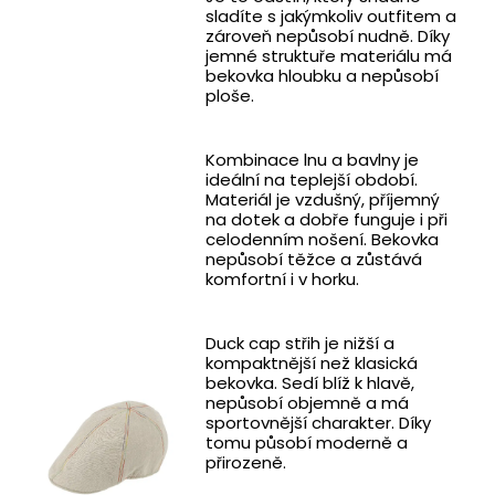
sladíte s jakýmkoliv outfitem a
zároveň nepůsobí nudně. Díky
jemné struktuře materiálu má
bekovka hloubku a nepůsobí
ploše.
Kombinace lnu a bavlny je
ideální na teplejší období.
Materiál je vzdušný, příjemný
na dotek a dobře funguje i při
celodenním nošení. Bekovka
nepůsobí těžce a zůstává
komfortní i v horku.
Duck cap střih je nižší a
kompaktnější než klasická
bekovka. Sedí blíž k hlavě,
nepůsobí objemně a má
sportovnější charakter. Díky
tomu působí moderně a
přirozeně.