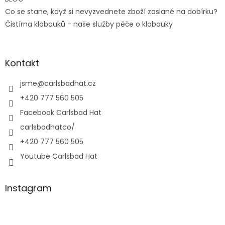
Co se stane, když si nevyzvednete zboží zaslané na dobírku?
Čistírna klobouků - naše služby péče o klobouky
Kontakt
jsme
@
carlsbadhat.cz
+420 777 560 505
Facebook Carlsbad Hat
carlsbadhatco/
+420 777 560 505
Youtube Carlsbad Hat
Instagram