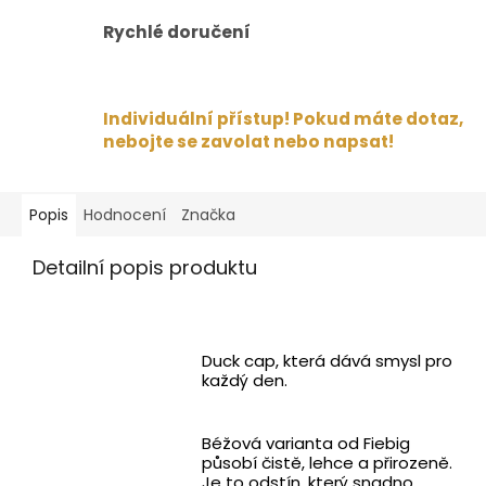
Rychlé doručení
Individuální přístup! Pokud máte dotaz,
nebojte se zavolat nebo napsat!
Popis
Hodnocení
Značka
Detailní popis produktu
Duck cap, která dává smysl pro
každý den.
Béžová varianta od Fiebig
působí čistě, lehce a přirozeně.
Je to odstín, který snadno