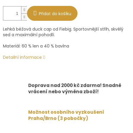
Přidat do košíku
Lehká béžová duck cap od Fiebig. Sportovnější střih, skvělý
sed a maximální pohodlí.
Materiál: 60 % len a 40 % bavlna
Detailní informace
Doprava nad 2000 kč zdarma! Snadné
vrácení nebo výměna zboží!
Možnost osobního vyzkoušení
Praha/Brno (3 pobočky)