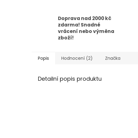
Doprava nad 2000 kč
zdarma! Snadné
vrácení nebo výměna
zboží!
Popis
Hodnocení (2)
Značka
Detailní popis produktu