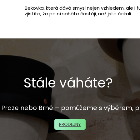
Bekovka, která dává smysl nejen vzhledem, ale i fu
zjistíte, že po ní saháte častěji, než jste čekali.
Stále váháte?
 v Praze nebo Brně – pomůžeme s výběrem, p
PRODEJNY