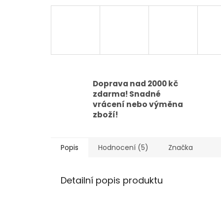
Doprava nad 2000 kč
zdarma! Snadné
vrácení nebo výměna
zboží!
Popis
Hodnocení (5)
Značka
Detailní popis produktu