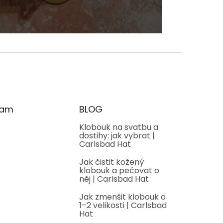
ram
BLOG
Klobouk na svatbu a
dostihy: jak vybrat |
Carlsbad Hat
Jak čistit kožený
klobouk a pečovat o
něj | Carlsbad Hat
Jak zmenšit klobouk o
1–2 velikosti | Carlsbad
Hat