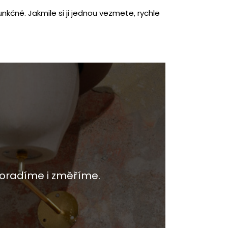
nkčně. Jakmile si ji jednou vezmete, rychle
oradíme i změříme.