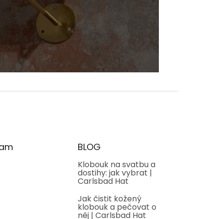
ram
BLOG
Klobouk na svatbu a
dostihy: jak vybrat |
Carlsbad Hat
Jak čistit kožený
klobouk a pečovat o
něj | Carlsbad Hat