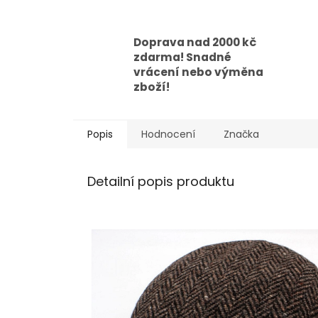
Doprava nad 2000 kč
zdarma! Snadné
vrácení nebo výměna
zboží!
Popis
Hodnocení
Značka
Detailní popis produktu