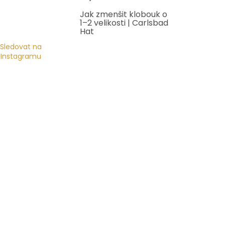
Jak zmenšit klobouk o
1–2 velikosti | Carlsbad
Hat
Sledovat na
Instagramu