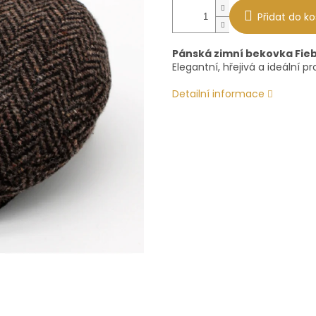
Přidat do ko
Pánská zimní bekovka Fieb
Elegantní, hřejivá a ideální p
Detailní informace