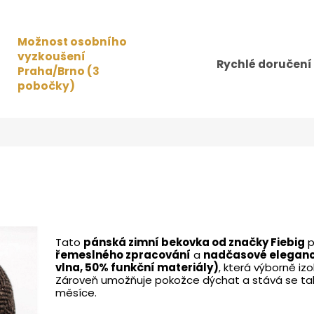
Možnost osobního
vyzkoušení
Rychlé doručení
Praha/Brno (3
pobočky)
Tato
pánská zimní bekovka od značky Fiebig
p
řemeslného zpracování
a
nadčasové elegan
vlna, 50% funkční materiály)
, která výborně iz
Zároveň umožňuje pokožce dýchat a stává se tak
měsíce.