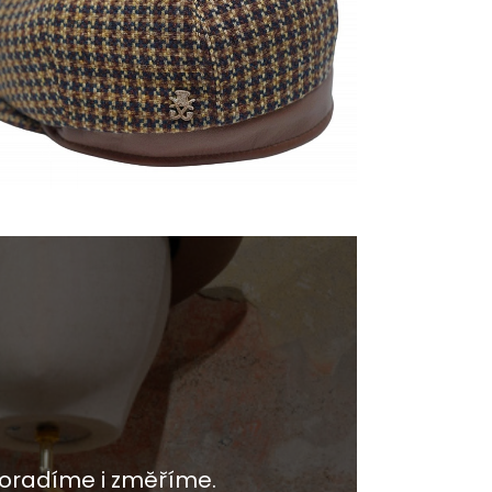
oradíme i změříme.