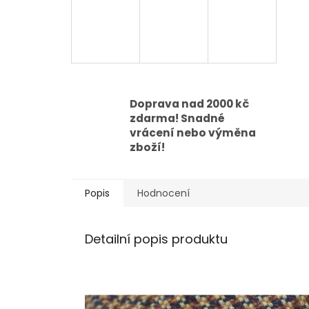
Doprava nad 2000 kč
zdarma! Snadné
vrácení nebo výměna
zboží!
Popis
Hodnocení
Detailní popis produktu