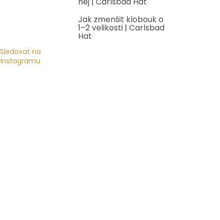
něj | Carlsbad Hat
Jak zmenšit klobouk o
1–2 velikosti | Carlsbad
Hat
Sledovat na
Instagramu