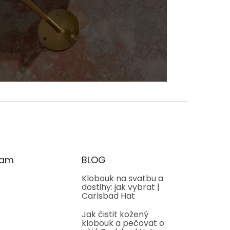
ram
BLOG
Klobouk na svatbu a
dostihy: jak vybrat |
Carlsbad Hat
Jak čistit kožený
klobouk a pečovat o