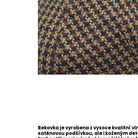
Bekovka je vyrobena z vysoce kvalitní v
saténovou podšívkou, ale i koženým de