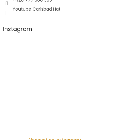
+420 777 560 505
Youtube Carlsbad Hat
Instagram