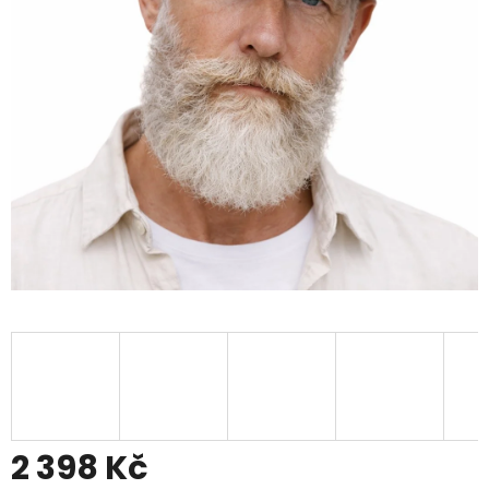
2 398 Kč