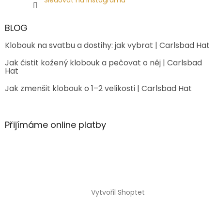
Sledovat na Instagramu
BLOG
Klobouk na svatbu a dostihy: jak vybrat | Carlsbad Hat
Jak čistit kožený klobouk a pečovat o něj | Carlsbad
Hat
Jak zmenšit klobouk o 1–2 velikosti | Carlsbad Hat
Přijímáme online platby
Vytvořil Shoptet