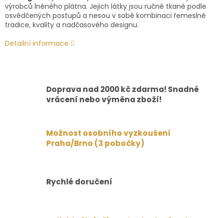
výrobců lněného plátna. Jejich látky jsou ručně tkané podle
osvědčených postupů a nesou v sobě kombinaci řemeslné
tradice, kvality a nadčasového designu.
Detailní informace
Doprava nad 2000 kč zdarma! Snadné
vrácení nebo výměna zboží!
Možnost osobního vyzkoušení
Praha/Brno (3 pobočky)
Rychlé doručení