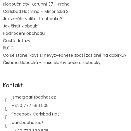
Kloboučnictví Korunní 37 - Praha
Carlsbad Hat Brno – Minoritská 2
Jak změřit velikost klobouku?
Jak čistit klobouk?
Hodnocení obchodu
Časté dotazy
BLOG
Co se stane, když si nevyzvednete zboží zaslané na dobírku?
Čistírna klobouků - naše služby péče o klobouky
Kontakt
jsme
@
carlsbadhat.cz
+420 777 560 505
Facebook Carlsbad Hat
carlsbadhatco/