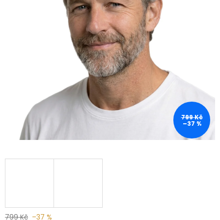
799 Kč
–37 %
799 Kč
–37 %