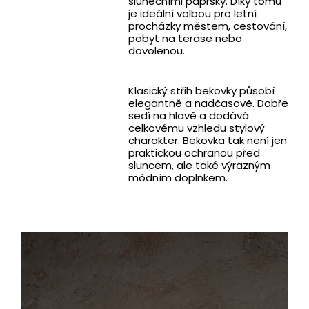
slunečními paprsky. Díky tomu
je ideální volbou pro letní
procházky městem, cestování,
pobyt na terase nebo
dovolenou.
Klasický střih bekovky působí
elegantně a nadčasově. Dobře
sedí na hlavě a dodává
celkovému vzhledu stylový
charakter. Bekovka tak není jen
praktickou ochranou před
sluncem, ale také výrazným
módním doplňkem.