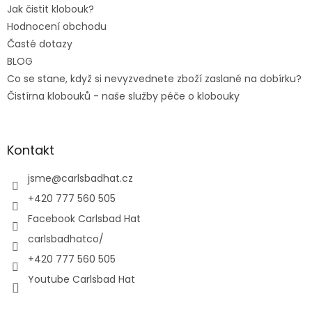
Jak čistit klobouk?
Hodnocení obchodu
Časté dotazy
BLOG
Co se stane, když si nevyzvednete zboží zaslané na dobírku?
Čistírna klobouků - naše služby péče o klobouky
Kontakt
jsme
@
carlsbadhat.cz
+420 777 560 505
Facebook Carlsbad Hat
carlsbadhatco/
+420 777 560 505
Youtube Carlsbad Hat