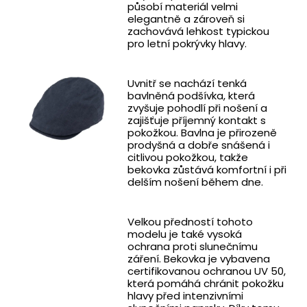
působí materiál velmi
elegantně a zároveň si
zachovává lehkost typickou
pro letní pokrývky hlavy.
Uvnitř se nachází tenká
bavlněná podšívka, která
zvyšuje pohodlí při nošení a
zajišťuje příjemný kontakt s
pokožkou. Bavlna je přirozeně
prodyšná a dobře snášená i
citlivou pokožkou, takže
bekovka zůstává komfortní i při
delším nošení během dne.
Velkou předností tohoto
modelu je také vysoká
ochrana proti slunečnímu
záření. Bekovka je vybavena
certifikovanou ochranou UV 50,
která pomáhá chránit pokožku
hlavy před intenzivními