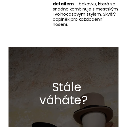
detailem
– bekovku, která se
snadno kombinuje s městským
i volnočasovým stylem. Skvělý
doplněk pro každodenní
nošení.
Stále
váháte?