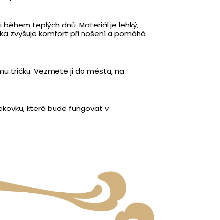
i během teplých dnů. Materiál je lehký,
ívka zvyšuje komfort při nošení a pomáhá
ému tričku. Vezmete ji do města, na
 bekovku, která bude fungovat v