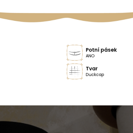
Potní pásek
ANO
Tvar
Duckcap