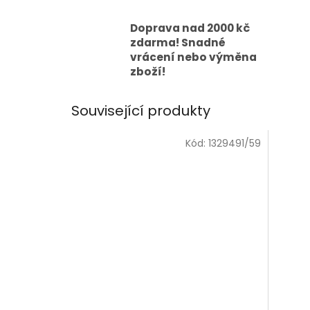
Doprava nad 2000 kč
zdarma! Snadné
vrácení nebo výměna
zboží!
Související produkty
Kód:
1329491/59