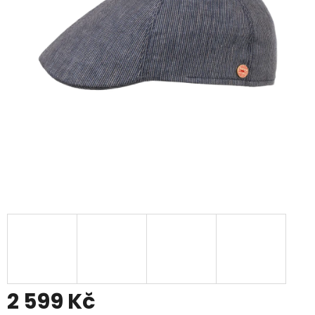
2 599 Kč