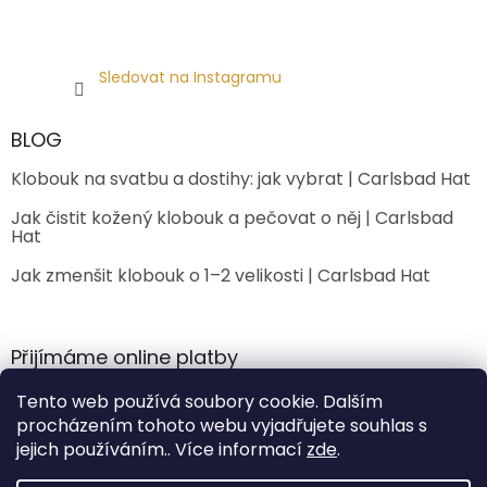
Sledovat na Instagramu
BLOG
Klobouk na svatbu a dostihy: jak vybrat | Carlsbad Hat
Jak čistit kožený klobouk a pečovat o něj | Carlsbad
Hat
Jak zmenšit klobouk o 1–2 velikosti | Carlsbad Hat
Přijímáme online platby
Tento web používá soubory cookie. Dalším
procházením tohoto webu vyjadřujete souhlas s
jejich používáním.. Více informací
zde
.