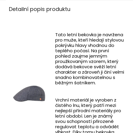
Detailní popis produktu
Tato letní bekovka je navržena
pro muže, kteří hledají stylovou
pokrývku hlavy vhodnou do
teplého počasí. Na první
pohled zaujme jemným
proužkovaným vzorem, který
dodává bekovce svěží letní
charakter a zároveň ji činí velmi
snadno kombinovatelnou s
běžným šatníkem.
Vrchní materiál je vyroben z
čistého lnu, který patří mezi
nejlepší přírodní materiály pro
letní období. Len je známý
svou schopností přirozeně
regulovat teplotu a odvádět
vlhkost. Díky tomu bekovka