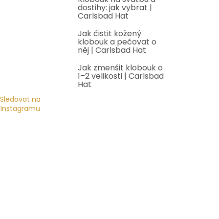
dostihy: jak vybrat |
Carlsbad Hat
Jak čistit kožený
klobouk a pečovat o
něj | Carlsbad Hat
Jak zmenšit klobouk o
1–2 velikosti | Carlsbad
Hat
Sledovat na
Instagramu