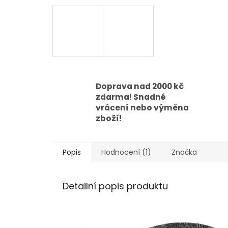
Doprava nad 2000 kč
zdarma! Snadné
vrácení nebo výměna
zboží!
Popis
Hodnocení (1)
Značka
Detailní popis produktu