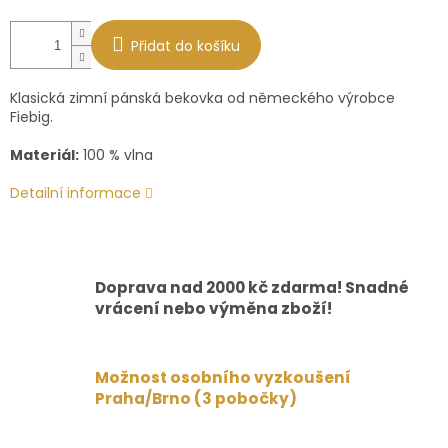
Přidat do košíku
Klasická zimní pánská bekovka od německého výrobce
Fiebig.
Materiál:
100 % vlna
Detailní informace
Doprava nad 2000 kč zdarma! Snadné
vrácení nebo výměna zboží!
Možnost osobního vyzkoušení
Praha/Brno (3 pobočky)