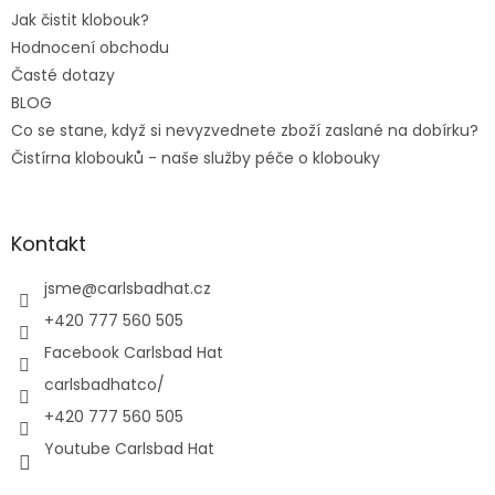
Jak čistit klobouk?
Hodnocení obchodu
Časté dotazy
BLOG
Co se stane, když si nevyzvednete zboží zaslané na dobírku?
Čistírna klobouků - naše služby péče o klobouky
Kontakt
jsme
@
carlsbadhat.cz
+420 777 560 505
Facebook Carlsbad Hat
carlsbadhatco/
+420 777 560 505
Youtube Carlsbad Hat