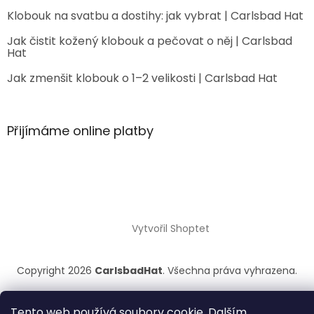
Klobouk na svatbu a dostihy: jak vybrat | Carlsbad Hat
Jak čistit kožený klobouk a pečovat o něj | Carlsbad
Hat
Jak zmenšit klobouk o 1–2 velikosti | Carlsbad Hat
Přijímáme online platby
Vytvořil Shoptet
Copyright 2026
CarlsbadHat
. Všechna práva vyhrazena.
Tento web používá soubory cookie. Dalším