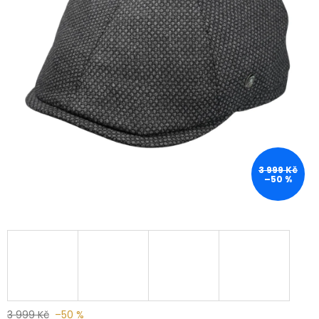
3 999 Kč
–50 %
3 999 Kč
–50 %