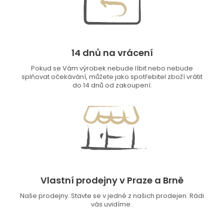
14 dnů na vrácení
Pokud se Vám výrobek nebude líbit nebo nebude
splňovat očekávání, můžete jako spotřebitel zboží vrátit
do 14 dnů od zakoupení.
Vlastní prodejny v Praze a Brně
Naše prodejny. Stavte se v jedné z našich prodejen. Rádi
vás uvidíme.