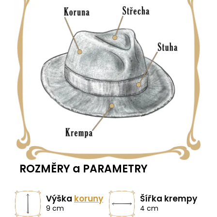
ROZMĚRY a PARAMETRY
Výška
koruny
Šířka krempy
9 cm
4 cm