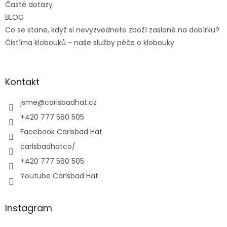
Časté dotazy
BLOG
Co se stane, když si nevyzvednete zboží zaslané na dobírku?
Čistírna klobouků - naše služby péče o klobouky
Kontakt
jsme
@
carlsbadhat.cz
+420 777 560 505
Facebook Carlsbad Hat
carlsbadhatco/
+420 777 560 505
Youtube Carlsbad Hat
Instagram